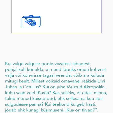
Kui valge valguse poole viivatest tiibadest
põhjalikult kõnelda, et need lõpuks ometi kohvrist
välja või kohvrisse tagasi veenda, võib ära kuluda
mitugi keelt.
Millest võiksid omavahel rääkida Liivi
Juhan ja Catullus? Kui on juba tõustud Akropolile,
kuhu saab veel tõusta? Kas selleks, et edasi minna,
tuleb mõned kuised
ööd, ehk sellesama kuu abil
sulgudesse panna? Kui teekond kulgeb hästi,
jõuab ehk kunagi küsimuseni „Kus on tiivad?“.