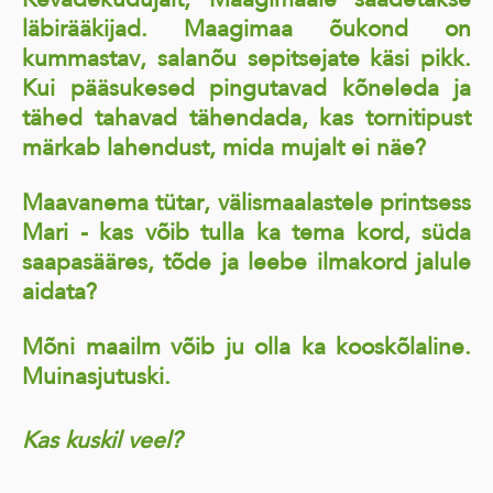
läbirääkijad. Maagimaa õukond on
kummastav, salanõu sepitsejate käsi pikk.
Kui pääsukesed pingutavad kõneleda ja
tähed tahavad tähendada, kas tornitipust
märkab lahendust, mida mujalt ei näe?
Maavanema tütar, välismaalastele printsess
Mari - kas võib tulla ka tema kord, süda
saapasääres, tõde ja leebe ilmakord jalule
aidata?
Mõni maailm võib ju olla ka kooskõlaline.
Muinasjutuski.
Kas kuskil veel?