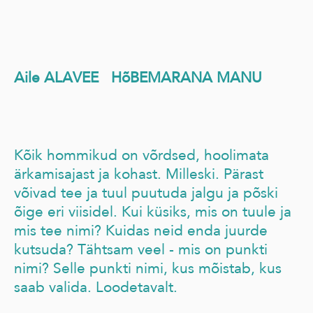
Aile ALAVEE HõBEMARANA MANU
Kõik hommikud on võrdsed, hoolimata
ärkamisajast ja kohast. Milleski. Pärast
võivad tee ja tuul puutuda jalgu ja põski
õige eri viisidel. Kui küsiks, mis on tuule ja
mis tee nimi? Kuidas neid enda juurde
kutsuda? Tähtsam veel - mis on punkti
nimi? Selle punkti nimi, kus mõistab, kus
saab valida. Loodetavalt.