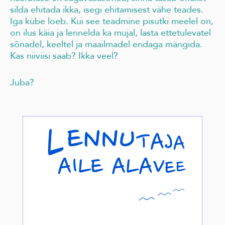
silda ehitada ikka, isegi ehitamisest vähe teades.
Iga kübe loeb. Kui see teadmine pisutki meelel on,
on ilus käia ja lennelda ka mujal, lasta ettetulevatel
sõnadel, keeltel ja maailmadel endaga mängida.
Kas niiviisi saab? Ikka veel?
Juba?