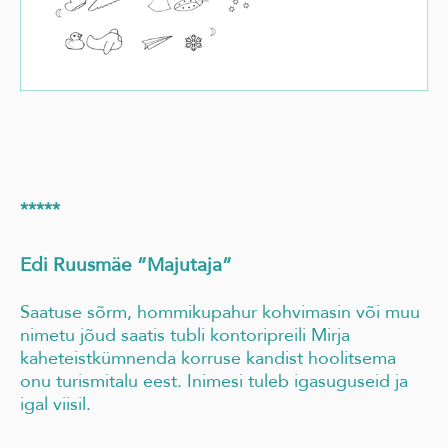
*****
Edi Ruusmäe ”Majutaja”
Saatuse sõrm, hommikupahur kohvimasin või muu
nimetu jõud saatis tubli kontoripreili Mirja
kaheteistkümnenda korruse kandist hoolitsema
onu turismitalu eest. Inimesi tuleb igasuguseid ja
igal viisil.