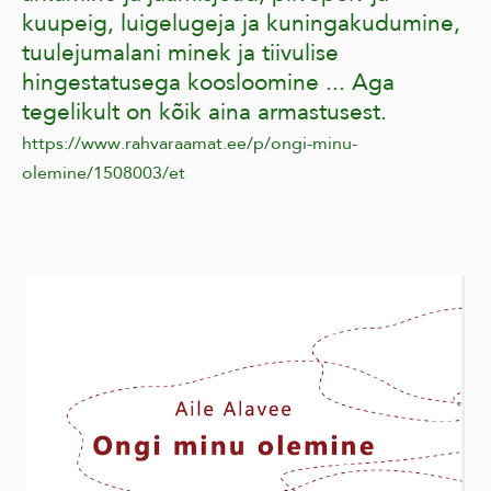
kuupeig, luigelugeja ja kuningakudumine,
tuulejumalani minek ja tiivulise
hingestatusega koosloomine ... Aga
tegelikult on kõik aina armastusest.
https://www.rahvaraamat.ee/p/ongi-minu-
olemine/1508003/et