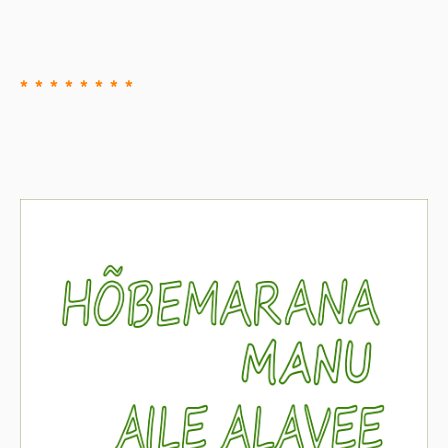
* * * * * * * *