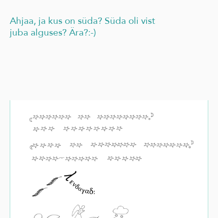
Ahjaa, ja kus on süda? Süda oli vist
juba alguses? Ära?:-)