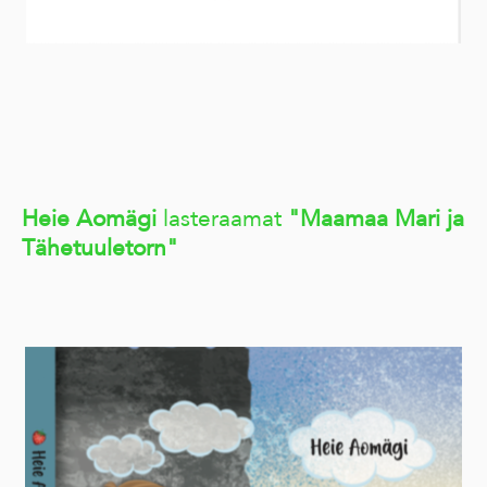
Heie Aomägi
lasteraamat
"Maamaa Mari ja
Tähetuuletorn"