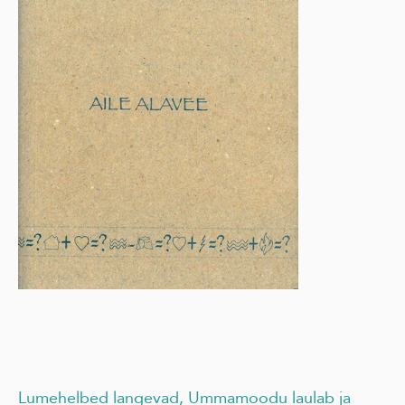
Lumehelbed langevad, Ummamoodu laulab ja