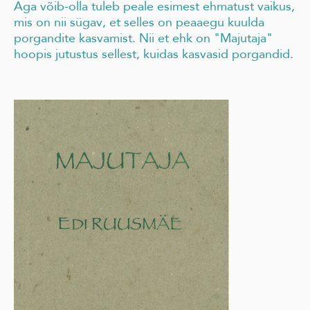
Aga võib-olla tuleb peale esimest ehmatust vaikus,
mis on nii sügav, et selles on peaaegu kuulda
porgandite kasvamist. Nii et ehk on "Majutaja"
hoopis jutustus sellest, kuidas kasvasid porgandid.