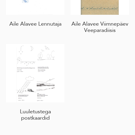
Aile Alavee Lennutaja
Aile Alavee Viimnepäev
Veeparadiisis
Luuletustega
postkaardid