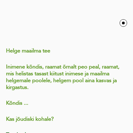
Helge maailma tee
Inimene kõndis, raamat õrnalt peo peal, raamat,
mis helistas tasast kiitust inimese ja maailma
helgemale poolele, helgem pool aina kasvas ja
kirgastus.
Kõndis ...
Kas jõudiski kohale?