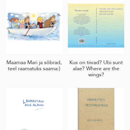
Maamaa Mari ja sõbrad,
Kus on tiivad? Ubi sunt
teel raamatuks saama:)
alae? Where are the
wings?