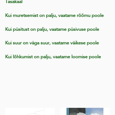
Tasakaal
Kui muretsemist on palju, vaatame rõõmu poole
Kui püsitust on palju, vaatame püsivuse poole
Kui suur on väga suur, vaatame väikese poole
Kui lõhkumist on palju, vaatame loomise poole