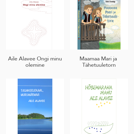
Aile Alavee Ongi minu
Maamaa Mari ja
olemine
Tähetuuletorn