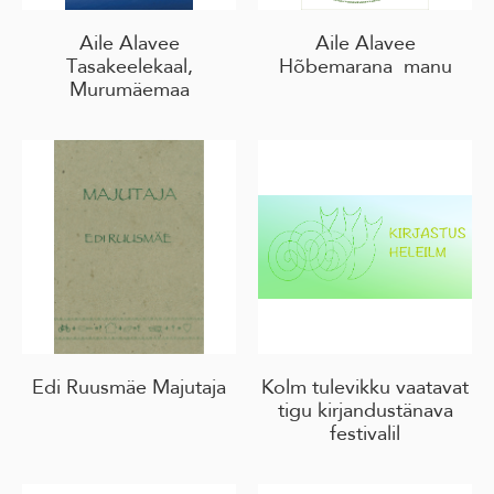
Aile Alavee
Aile Alavee
Tasakeelekaal,
Hõbemarana manu
Murumäemaa
Edi Ruusmäe Majutaja
Kolm tulevikku vaatavat
tigu kirjandustänava
festivalil